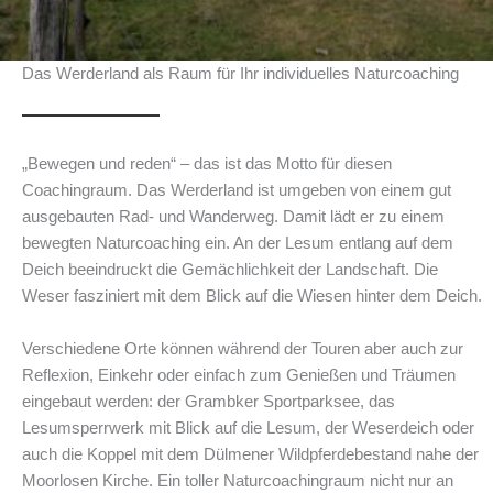
Das Werderland als Raum für Ihr individuelles Naturcoaching
„Bewegen und reden“ – das ist das Motto für diesen
Coachingraum. Das Werderland ist umgeben von einem gut
ausgebauten Rad- und Wanderweg. Damit lädt er zu einem
bewegten Naturcoaching ein. An der Lesum entlang auf dem
Deich beeindruckt die Gemächlichkeit der Landschaft. Die
Weser fasziniert mit dem Blick auf die Wiesen hinter dem Deich.
Verschiedene Orte können während der Touren aber auch zur
Reflexion, Einkehr oder einfach zum Genießen und Träumen
eingebaut werden: der Grambker Sportparksee, das
Lesumsperrwerk mit Blick auf die Lesum, der Weserdeich oder
auch die Koppel mit dem Dülmener Wildpferdebestand nahe der
Moorlosen Kirche. Ein toller Naturcoachingraum nicht nur an